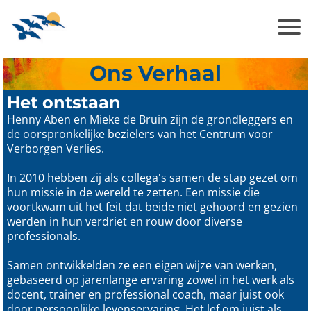
Ons Verhaal
Het ontstaan
Henny Aben en Mieke de Bruin zijn de grondleggers en
de oorspronkelijke bezielers van het Centrum voor
Verborgen Verlies.
In 2010 hebben zij als collega's samen de stap gezet om
hun missie in de wereld te zetten. Een missie die
voortkwam uit het feit dat beide niet gehoord en gezien
werden in hun verdriet en rouw door diverse
professionals.
Samen ontwikkelden ze een eigen wijze van werken,
gebaseerd op jarenlange ervaring zowel in het werk als
docent, trainer en professional coach, maar juist ook
door persoonlijke levenservaring. Het lef om juist als