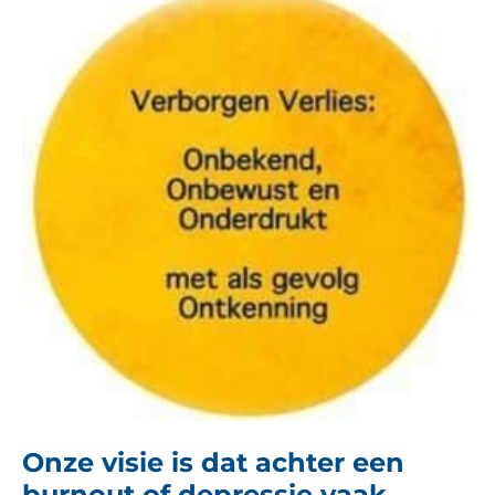
Onze visie is dat achter een
burnout of depressie vaak