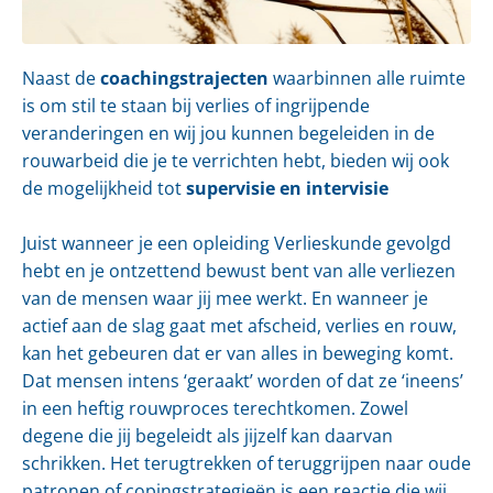
Naast de
coachingstrajecten
waarbinnen alle ruimte
is om stil te staan bij verlies of ingrijpende
veranderingen en wij jou kunnen begeleiden in de
rouwarbeid die je te verrichten hebt, bieden wij ook
de mogelijkheid tot
supervisie en intervisie
Juist wanneer je een opleiding Verlieskunde gevolgd
hebt en je ontzettend bewust bent van alle verliezen
van de mensen waar jij mee werkt. En wanneer je
actief aan de slag gaat met afscheid, verlies en rouw,
kan het gebeuren dat er van alles in beweging komt.
Dat mensen intens ‘geraakt’ worden of dat ze ‘ineens’
in een heftig rouwproces terechtkomen. Zowel
degene die jij begeleidt als jijzelf kan daarvan
schrikken. Het terugtrekken of teruggrijpen naar oude
patronen of copingstrategieën is een reactie die wij