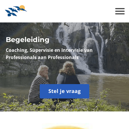
Begeleiding
Coaching, Supervisie en Intervisie van
Professionals aan Professionals
Stel je vraag