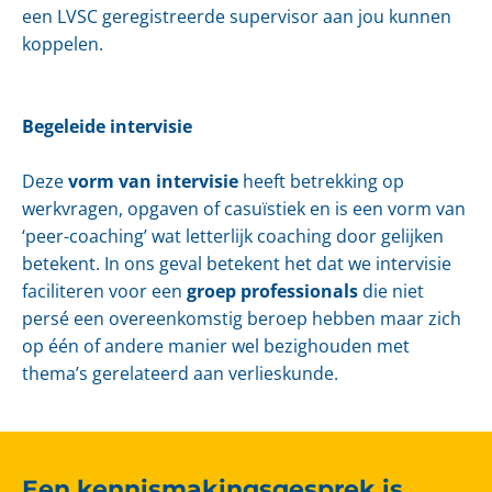
een LVSC geregistreerde supervisor aan jou kunnen
koppelen.
Begeleide intervisie
Deze
vorm van intervisie
heeft betrekking op
werkvragen, opgaven of casuïstiek en is een vorm van
‘peer-coaching’ wat letterlijk coaching door gelijken
betekent. In ons geval betekent het dat we intervisie
faciliteren voor een
groep professionals
die niet
persé een overeenkomstig beroep hebben maar zich
op één of andere manier wel bezighouden met
thema’s gerelateerd aan verlieskunde.
Een kennismakingsgesprek is