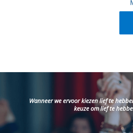
Wanneer we ervoor kiezen lief te hebbe
keuze om lief te hebbe