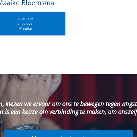
Maaike Bloemsma
Lees hier
alles over
Maaike
n, kiezen we ervoor om ons te bewegen tegen angst
n is een keuze om verbinding te maken, om onszelf