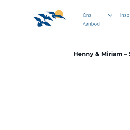
Ons
Insp
Aanbod
Henny & Miriam – 