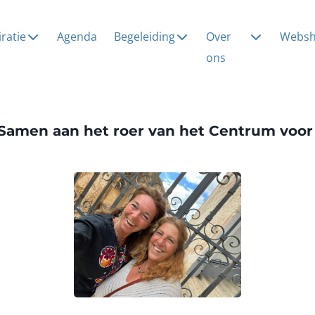
iratie
Agenda
Begeleiding
Over
Webs
ons
Samen aan het roer van het Centrum voor