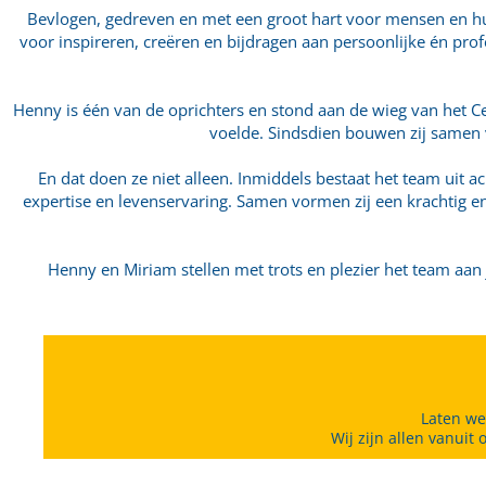
Bevlogen, gedreven en met een groot hart voor mensen en hun
voor inspireren, creëren en bijdragen aan persoonlijke én pro
Henny is één van de oprichters en stond aan de wieg van het C
voelde. Sindsdien bouwen zij samen ve
En dat doen ze niet alleen. Inmiddels bestaat het team uit
expertise en levenservaring. Samen vormen zij een krachtig en
Henny en Miriam stellen met trots en plezier het team aa
Laten we
Wij zijn allen vanuit