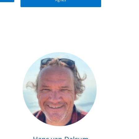
Hans van Dalsum