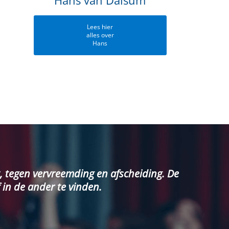
Lees hier
alles over
Hans
, tegen vervreemding en afscheiding. De
 in de ander te vinden.