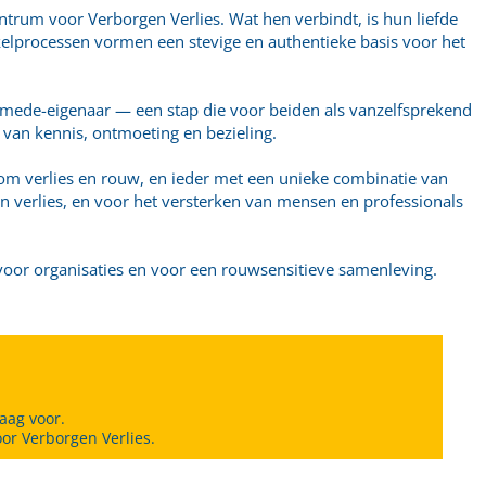
trum voor Verborgen Verlies. Wat hen verbindt, is hun liefde
kkelprocessen vormen een stevige en authentieke basis voor het
s mede-eigenaar — een stap die voor beiden als vanzelfsprekend
k van kennis, ontmoeting en bezieling.
dom verlies en rouw, en ieder met een unieke combinatie van
n verlies, en voor het versterken van mensen en professionals
voor organisaties en voor een rouwsensitieve samenleving.
aag voor.
oor Verborgen Verlies.