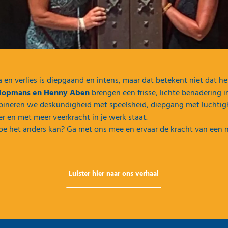
n verlies is diepgaand en intens, maar dat betekent niet dat het
Hopmans en Henny Aben
brengen een frisse, lichte benadering in
neren we deskundigheid met speelsheid, diepgang met luchtighei
er en met meer veerkracht in je werk staat.
oe het anders kan? Ga met ons mee en ervaar de kracht van een
Luister hier naar ons verhaal