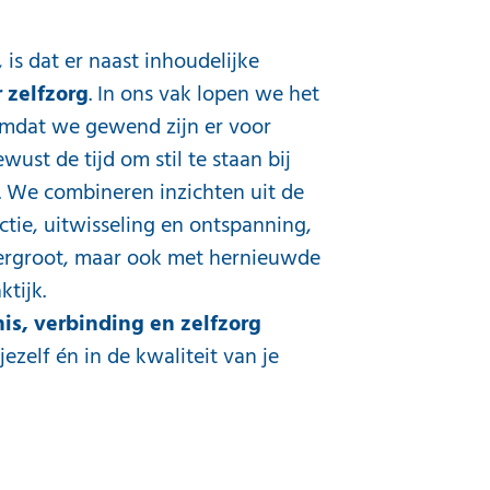
 is dat er naast inhoudelijke
 zelfzorg
. In ons vak lopen we het
 omdat we gewend zijn er voor
ust de tijd om stil te staan bij
. We combineren inzichten uit de
tie, uitwisseling en ontspanning,
 vergroot, maar ook met hernieuwde
tijk.
is, verbinding en zelfzorg
 jezelf én in de kwaliteit van je