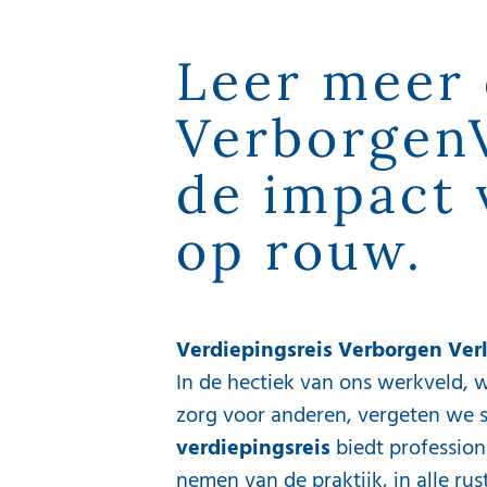
Leer meer 
VerborgenV
de impact 
op rouw.
Verdiepingsreis Verborgen Ver
In de hectiek van ons werkveld, 
zorg voor anderen, vergeten we 
verdiepingsreis
biedt profession
nemen van de praktijk, in alle ru