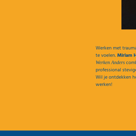
Werken met trauma e
te voelen.
Miriam 
combi
Werken Anders
professional stevig
Wil je ontdekken h
werken!