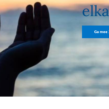
elk
Ga mee 