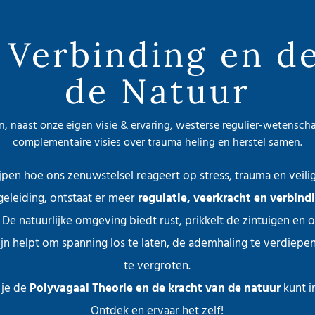
 Verbinding en d
de Natuur
, naast onze eigen visie & ervaring, westerse regulier-wetenscha
complementaire visies over trauma heling en herstel samen.
jpen hoe ons zenuwstelsel reageert op stress, trauma en veili
eleiding, ontstaat er meer
regulatie, veerkracht en verbind
 De natuurlijke omgeving biedt rust, prikkelt de zintuigen en
zijn helpt om spanning los te laten, de ademhaling te verdiep
te vergroten.
 je de
Polyvagaal Theorie en de kracht van de natuur
kunt i
Ontdek en ervaar het zelf!