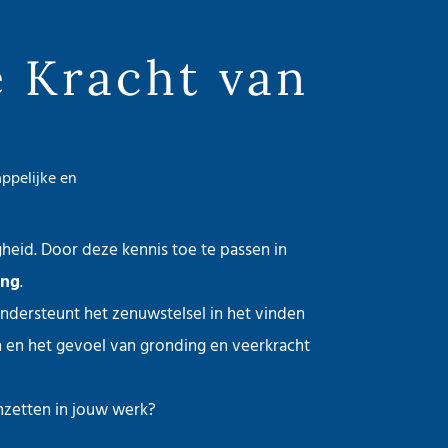
e Kracht van
ppelijke en
gheid. Door deze kennis toe te passen in
ing
.
 ondersteunt het zenuwstelsel in het vinden
en en het gevoel van gronding en veerkracht
nzetten in jouw werk?