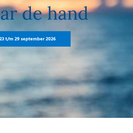
aar de hand
23 t/m 29 september 2026