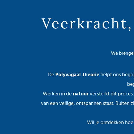
Veerkracht,
We brengen
De
Polyvagaal Theorie
helpt ons begri
beg
Werken in de
natuur
versterkt dit proces.
van een veilige, ontspannen staat. Buiten 
Wil je ontdekken hoe