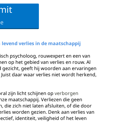
mit
ne
 levend verlies in de maatschappij
isch psycholoog, rouwexpert en een van
en op het gebied van verlies en rouw. Al
gezicht, geeft hij woorden aan ervaringen
. Juist daar waar verlies niet wordt herkend,
al zijn licht schijnen op
verborgen
nze maatschappij. Verliezen die geen
die zich niet laten afsluiten, of die door
verlies worden gezien. Denk aan verlies van
ief, identiteit, veiligheid of het leven