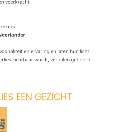
en veerkracht
rekers:
 Noorlander
ionaliteit en ervaring en laten hun licht
erlies zichtbaar wordt, verhalen gehoord
IES EEN GEZICHT