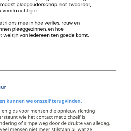
g maakt pleegouderschap niet zwaarder,
jk veerkrachtiger.
tri ons mee in hoe verlies, rouw en
innen pleeggezinnen, en hoe
 welzijn van iedereen ten goede komt.
uur
ren kunnen we onszelf terugvinden.
h en gids voor mensen die opnieuw richting
ersteunt wie het contact met zichzelf is
randering of simpelweg door de drukte van alledag.
veel mensen niet meer stilstaan bij wat ze