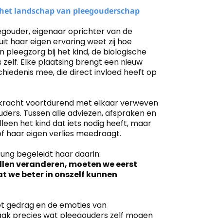
 het landschap van pleegouderschap
egouder, eigenaar oprichter van de
t haar eigen ervaring weet zij hoe
n pleegzorg bij het kind, de biologische
 zelf. Elke plaatsing brengt een nieuw
hiedenis mee, die direct invloed heeft op
erkracht voortdurend met elkaar verweven
ouders. Tussen alle adviezen, afspraken en
lleen het kind dat iets nodig heeft, maar
of haar eigen verlies meedraagt.
ung begeleidt haar daarin:
willen veranderen, moeten we eerst
 dat we beter in onszelf kunnen
het gedrag en de emoties van
aak precies wat pleegouders zelf mogen