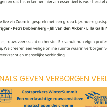
en en dat het erkennen hiervan essentieel is voor herstel 
live via Zoom in gesprek met een groep bijzondere gastsp
jger • Petri Dobbenberg • Jill van den Akker • Lilla Galfi
es, rouw, veerkracht en herstel. Elk vanuit hun eigen profess
. We creëren een veilige online ruimte waarin verborgen v
eerkracht en menselijke verbinding
NALS GEVEN VERBORGEN VERL