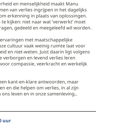
erheid en menselijkheid maakt Manu
en van verlies ingrijpen in het dagelijks
om erkenning in plaats van oplossingen.
 te kijken: niet naar wat ‘verwerkt’ moet
agen, gedeeld en meegeleefd wil worden.
 ervaringen met maatschappelijke
nze cultuur vaak weinig ruimte laat voor
id en niet-weten. Juist daarin ligt volgens
 verborgen en levend verlies leren
voor compassie, veerkracht en werkelijk
geen kant-en-klare antwoorden, maar
en en die helpen om verlies, in al zijn
 ons leven en in onze samenleving.
.
0 uur