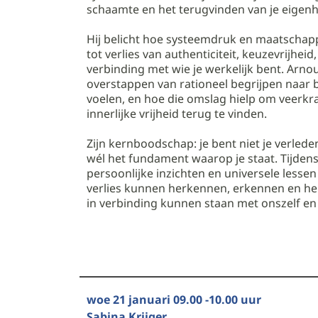
schaamte en het terugvinden van je eigenh
Hij belicht hoe systeemdruk en maatschapp
tot verlies van authenticiteit, keuzevrijheid
verbinding met wie je werkelijk bent. Arnout
overstappen van rationeel begrijpen naar
voelen, en hoe die omslag hielp om veerkr
innerlijke vrijheid terug te vinden.
Zijn kernboodschap: je bent niet je verled
wél het fundament waarop je staat. Tijdens
persoonlijke inzichten en universele less
verlies kunnen herkennen, erkennen en hel
in verbinding kunnen staan met onszelf en
woe 21 januari 09.00 -10.00 uur
Sabina Krijger