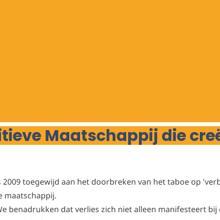
tieve Maatschappij die cre
 2009 toegewijd aan het doorbreken van het taboe op 'verbo
e maatschappij.
 benadrukken dat verlies zich niet alleen manifesteert bij 