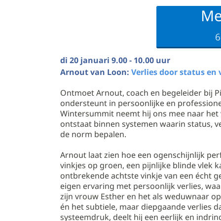
Me
6
di 20 januari 9.00 - 10.00 uur
Arnout van Loon:
Verlies door status en
Ontmoet Arnout, coach en begeleider bij P
ondersteunt in persoonlijke en professione
Wintersummit neemt hij ons mee naar het 
ontstaat binnen systemen waarin status,
de norm bepalen.
Arnout laat zien hoe een ogenschijnlijk per
vinkjes op groen, een pijnlijke blinde vlek 
ontbrekende achtste vinkje van een écht ge
eigen ervaring met persoonlijk verlies, wa
zijn vrouw Esther en het als weduwnaar op
én het subtiele, maar diepgaande verlies d
systeemdruk, deelt hij een eerlijk en indrin