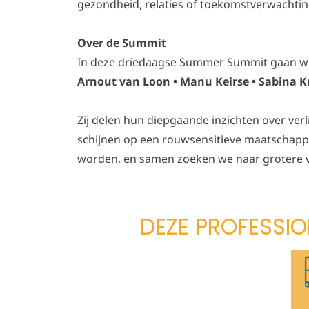
gezondheid, relaties of toekomstverwachting
Over de Summit
In deze driedaagse Summer Summit gaan we 
Arnout van Loon • Manu Keirse • Sabina Kri
Zij delen hun diepgaande inzichten over verli
schijnen op een rouwsensitieve maatschappij
worden, en samen zoeken we naar grotere v
DEZE PROFESSIO