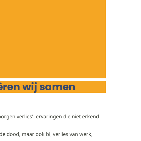
ëren wij samen
rgen verlies': ervaringen die niet erkend
de dood, maar ook bij verlies van werk,